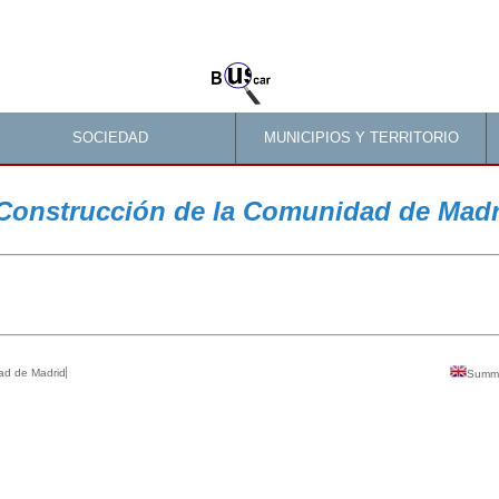
SOCIEDAD
MUNICIPIOS Y TERRITORIO
Construcción de la Comunidad de Madri
ad de Madrid
Summ