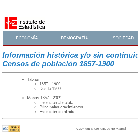
ECONOMÍA
DEMOGRAFÍA
SOCIEDAD
Información histórica y/o sin continui
Censos de población 1857-1900
Tablas
1857 - 1900
Desde 1900
Mapas 1857 - 2009
Evolución absoluta
Principales crecimientos
Evolución detallada
Copyright © Comunidad de Madrid