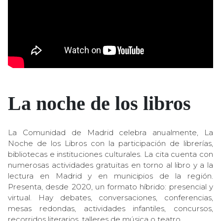
La noche de los libros
La Comunidad de Madrid celebra anualmente, La
Noche de los Libros con la participación de librerías,
bibliotecas e instituciones culturales. La cita cuenta con
numerosas actividades gratuitas en torno al libro y a la
lectura en Madrid y en municipios de la región.
Presenta, desde 2020, un formato híbrido: presencial y
virtual. Hay debates, conversaciones, conferencias,
mesas redondas, actividades infantiles, concursos,
recorridos literarios, talleres de música o teatro.